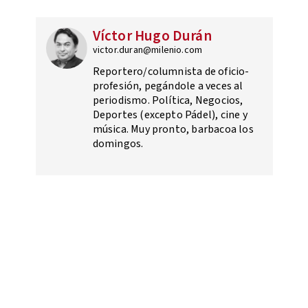
Víctor Hugo Durán
victor.duran@milenio.com
Reportero/columnista de oficio-
profesión, pegándole a veces al
periodismo. Política, Negocios,
Deportes (excepto Pádel), cine y
música. Muy pronto, barbacoa los
domingos.