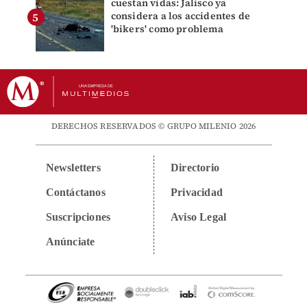
cuestan vidas: Jalisco ya
considera a los accidentes de
'bikers' como problema
DERECHOS RESERVADOS © GRUPO MILENIO 2026
Newsletters
Directorio
Contáctanos
Privacidad
Suscripciones
Aviso Legal
Anúnciate