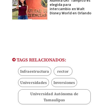
Alumna UAT Tampico es
elegida para
intercambio en Walt
Disney World en Orlando
TAGS RELACIONADOS:
Infraestructura
rector
Universidades
Inversiones
Universidad Autónoma de
Tamaulipas