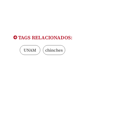
TAGS RELACIONADOS:
UNAM
chinches