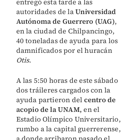
entregó esta tarde a las
autoridades de la
Universidad
Autónoma de Guerrero (UAG)
,
en la ciudad de Chilpancingo,
40 toneladas de ayuda para los
damnificados por el huracán
Otis
.
A las 5:50 horas de este sábado
dos tráileres cargados con la
ayuda partieron del
centro de
acopio de la UNAM,
en el
Estadio Olímpico Universitario,
rumbo a la capital guerrerense,
a donde arribaron pasado el