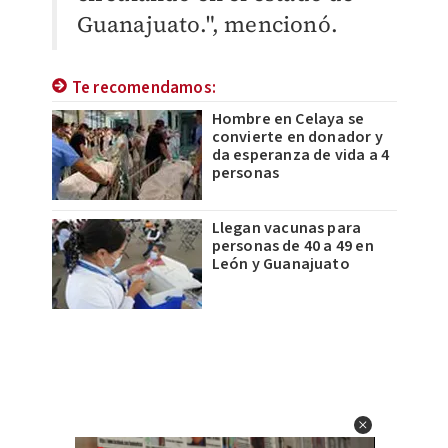
Guanajuato.", mencionó.
Te recomendamos:
Hombre en Celaya se
convierte en donador y
da esperanza de vida a 4
personas
Llegan vacunas para
personas de 40 a 49 en
León y Guanajuato