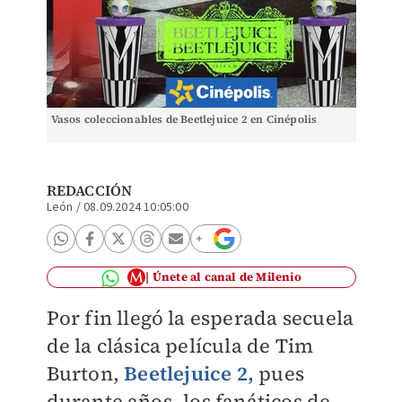
Vasos coleccionables de Beetlejuice 2 en Cinépolis
REDACCIÓN
León
/
08.09.2024 10:05:00
Únete al canal de Milenio
Por fin llegó la esperada secuela
de la clásica película de Tim
Burton,
Beetlejuice 2
,
pues
durante años, los fanáticos de