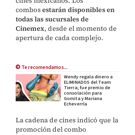
cines mexicanos. Los
combos
estarán disponibles en
todas las sucursales de
Cinemex
, desde el momento de
apertura de cada complejo.
Te recomendamos...
Wendy regala dinero a
ELIMINADOS del Team
Tierra; fue premio de
consolación para
Gomita y Mariana
Echeverría
La cadena de cines indicó que la
promoción del combo