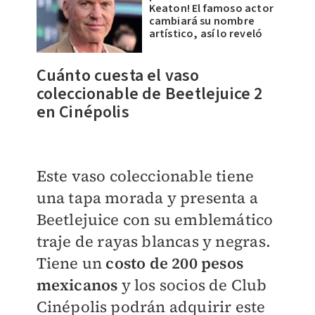
Keaton! El famoso actor
cambiará su nombre
artístico, así lo reveló
Cuánto cuesta el vaso
coleccionable de
Beetlejuice 2
en Cinépolis
Este vaso coleccionable tiene
una tapa morada y presenta a
Beetlejuice con su emblemático
traje de rayas blancas y negras.
T
iene un
costo de 200 pesos
mexicanos
y l
os socios de Club
Cinépolis podrán adquirir este