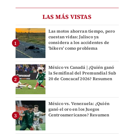
LAS MÁS VISTAS
Las motos ahorran tiempo, pero
cuestan vidas: Jalisco ya
considera a los accidentes de
'bikers' como problema
México vs Canadá | ¿Quién ganó
la Semifinal del Premundial Sub
20 de Concacaf 2026? Resumen
México vs. Venezuela: ¿Quién
ganó el oro en los Juegos
Centroamericanos? Resumen