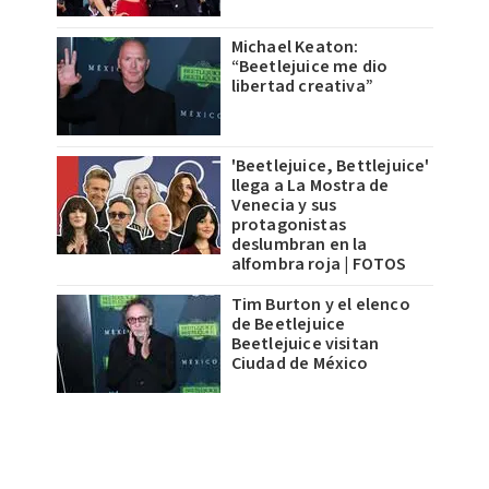
Michael Keaton:
“Beetlejuice me dio
libertad creativa”
'Beetlejuice, Bettlejuice'
llega a La Mostra de
Venecia y sus
protagonistas
deslumbran en la
alfombra roja | FOTOS
Tim Burton y el elenco
de Beetlejuice
Beetlejuice visitan
Ciudad de México