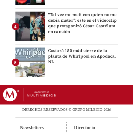
"Tal vez me metí con quien no me
debía meter": este es el videoclip
que protagonizó César Gastélum
en canción
Costará 150 mdd cierre de la
planta de Whirlpool en Apodaca,
NL
DERECHOS RESERVADOS © GRUPO MILENIO 2026
Newsletters
Directorio