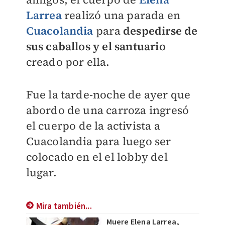
Larrea
realizó una parada en
Cuacolandia
para
despedirse de
sus caballos y el santuario
creado por ella.
Fue la tarde-noche de ayer que
abordo de una carroza ingresó
el cuerpo de la activista a
Cuacolandia para luego ser
colocado en el el lobby del
lugar.
Mira también...
Muere Elena Larrea,