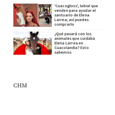
'Cuacogloss', labial que
venden para ayudar el
santuario de Elena
Larrea; así puedes
comprarlo
¿Qué pasará con los
animales que cuidaba
Elena Larrea en
Cuacolandia? Esto
sabemos
CHM