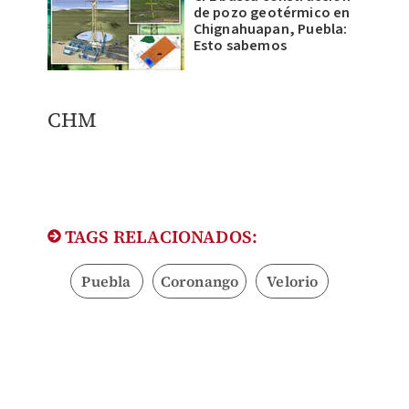
de pozo geotérmico en
Chignahuapan, Puebla:
Esto sabemos
CHM
TAGS RELACIONADOS:
Puebla
Coronango
Velorio