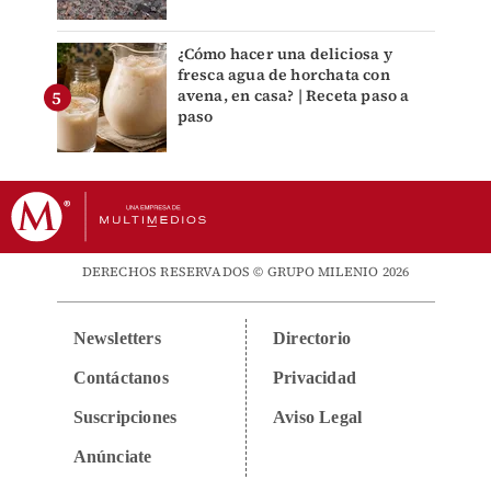
¿Cómo hacer una deliciosa y
fresca agua de horchata con
avena, en casa? | Receta paso a
paso
DERECHOS RESERVADOS © GRUPO MILENIO 2026
Newsletters
Directorio
Contáctanos
Privacidad
Suscripciones
Aviso Legal
Anúnciate