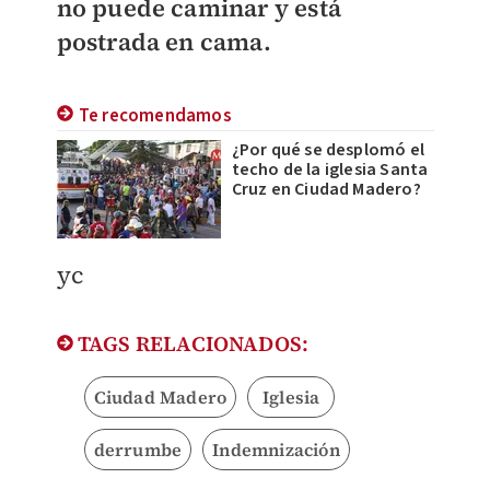
no puede caminar y está
postrada en cama.
Te recomendamos
¿Por qué se desplomó el
techo de la iglesia Santa
Cruz en Ciudad Madero?
yc
TAGS RELACIONADOS:
Ciudad Madero
Iglesia
derrumbe
Indemnización