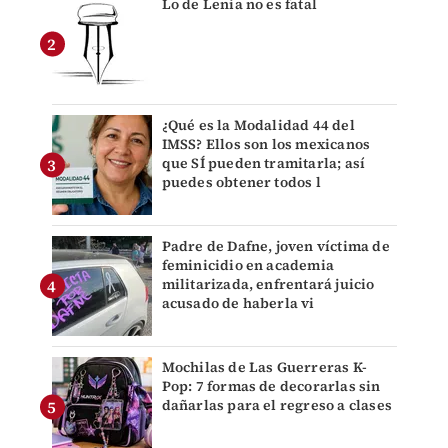
Lo de Lenia no es fatal
¿Qué es la Modalidad 44 del
IMSS? Ellos son los mexicanos
que SÍ pueden tramitarla; así
puedes obtener todos l
Padre de Dafne, joven víctima de
feminicidio en academia
militarizada, enfrentará juicio
acusado de haberla vi
Mochilas de Las Guerreras K-
Pop: 7 formas de decorarlas sin
dañarlas para el regreso a clases