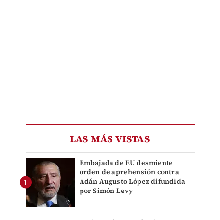
LAS MÁS VISTAS
Embajada de EU desmiente
orden de aprehensión contra
Adán Augusto López difundida
por Simón Levy