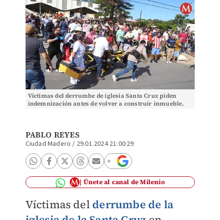
Víctimas del derrumbe de iglesia Santa Cruz piden
indemnización antes de volver a construir inmueble.
(Yazmín Sánchez)
PABLO REYES
Ciudad Madero
/
29.01.2024 21:00:29
Únete al canal de Milenio
Víctimas del
derrumbe de la
iglesia de la Santa Cruz
en