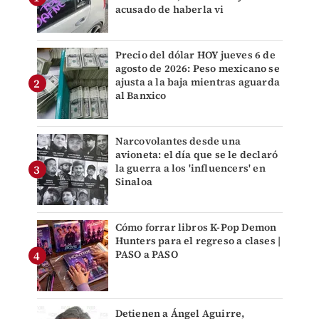
acusado de haberla vi
Precio del dólar HOY jueves 6 de
agosto de 2026: Peso mexicano se
ajusta a la baja mientras aguarda
al Banxico
Narcovolantes desde una
avioneta: el día que se le declaró
la guerra a los 'influencers' en
Sinaloa
Cómo forrar libros K-Pop Demon
Hunters para el regreso a clases |
PASO a PASO
Detienen a Ángel Aguirre,