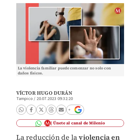
La violencia familiar puede comenzar no solo con
daños físicos.
VÍCTOR HUGO DURÁN
Tampico
/
20.07.2023 09:32:20
Únete al canal de Milenio
La reducción de la
violencia en