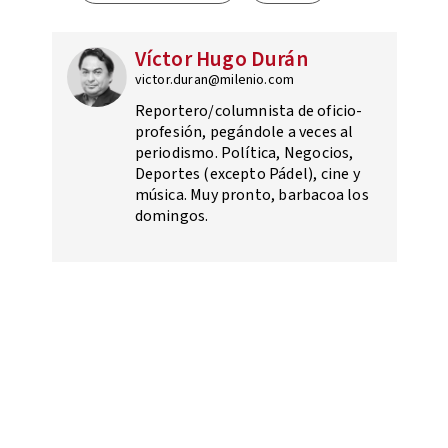
Víctor Hugo Durán
victor.duran@milenio.com
Reportero/columnista de oficio-
profesión, pegándole a veces al
periodismo. Política, Negocios,
Deportes (excepto Pádel), cine y
música. Muy pronto, barbacoa los
domingos.