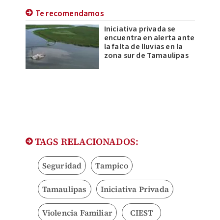
Te recomendamos
Iniciativa privada se
encuentra en alerta ante
la falta de lluvias en la
zona sur de Tamaulipas
TAGS RELACIONADOS:
Seguridad
Tampico
Tamaulipas
Iniciativa Privada
Violencia Familiar
CIEST