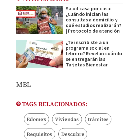
Salud casa por casa:
¿Cuándo inician las
consultas a domicilio y
qué estudios realizarán?
| Protocolo de atención
¿Te inscribiste a un
programa social en
febrero? Revelan cuándo
se entregarán las
Tarjetas Bienestar
MBL
TAGS RELACIONADOS:
Edomex
Viviendas
trámites
Requisitos
Descubre