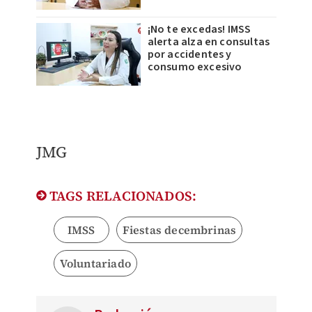
¡No te excedas! IMSS
alerta alza en consultas
por accidentes y
consumo excesivo
​JMG
TAGS RELACIONADOS:
IMSS
Fiestas decembrinas
Voluntariado