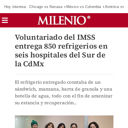
Hoy interesa:
Chicago vs Necaxa
México vs Colombia
América vs S
Voluntariado del IMSS
entrega 850 refrigerios en
seis hospitales del Sur de
la CdMx
El refrigerio entregado constaba de un
sándwich, manzana, barra de granola y una
botella de agua, todo con el fin de amenizar
su estancia y recuperación..