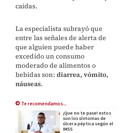
caídas.
La especialista subrayó que
entre las señales de alerta de
que alguien puede haber
excedido un consumo
moderado de alimentos o
bebidas son:
diarrea, vómito,
náuseas
.
Te recomendamos...
¡Que no te pase! estos
son los síntomas de
úlcera péptica según el
IMSS