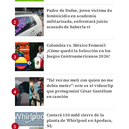
Padre de Dafne, joven víctima de
feminicidio en academia
militarizada, enfrentará juicio
acusado de haberla vi
Colombia vs. México Femenil:
¿Cómo quedó la Selección en los
Juegos Centroamericanos 2026?
"Tal vez me metí con quien no me
debía meter": este es el videoclip
que protagonizó César Gastélum
en canción
Costará 150 mdd cierre de la
planta de Whirlpool en Apodaca,
NL