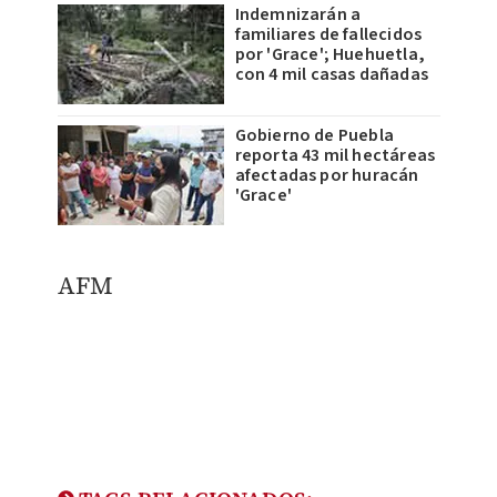
Indemnizarán a
familiares de fallecidos
por 'Grace'; Huehuetla,
con 4 mil casas dañadas
Gobierno de Puebla
reporta 43 mil hectáreas
afectadas por huracán
'Grace'
AFM