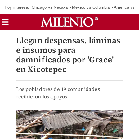
Hoy interesa:
Chicago vs Necaxa
México vs Colombia
América vs S
Llegan despensas, láminas
e insumos para
damnificados por 'Grace'
en Xicotepec
Los pobladores de 19 comunidades
recibieron los apoyos.