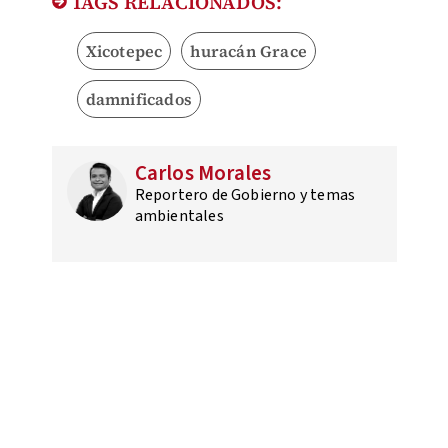
TAGS RELACIONADOS:
Xicotepec
huracán Grace
damnificados
Carlos Morales
Reportero de Gobierno y temas
ambientales