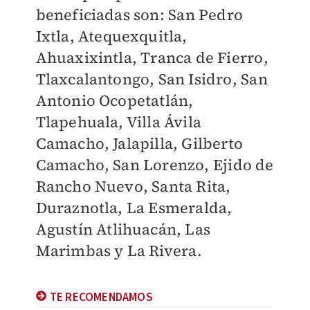
beneficiadas son:
San Pedro
Ixtla, Atequexquitla,
Ahuaxixintla, Tranca de Fierro,
Tlaxcalantongo, San Isidro, San
Antonio Ocopetatlán,
Tlapehuala, Villa Ávila
Camacho, Jalapilla, Gilberto
Camacho, San Lorenzo, Ejido de
Rancho Nuevo, Santa Rita,
Duraznotla, La Esmeralda,
Agustín Atlihuacán, Las
Marimbas y La Rivera
.
TE RECOMENDAMOS