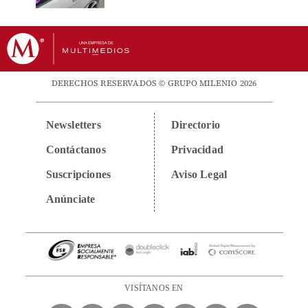
DERECHOS RESERVADOS © GRUPO MILENIO 2026
Newsletters
Directorio
Contáctanos
Privacidad
Suscripciones
Aviso Legal
Anúnciate
VISÍTANOS EN