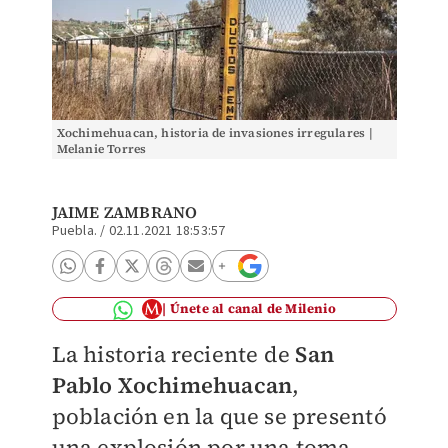
Xochimehuacan, historia de invasiones irregulares |
Melanie Torres
JAIME ZAMBRANO
Puebla.
/
02.11.2021 18:53:57
Únete al canal de Milenio
La historia reciente de
San
Pablo Xochimehuacan
,
población en la que se presentó
una explosión por una toma