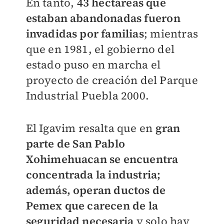
En tanto,
43 hectáreas que
estaban abandonadas fueron
invadidas por familias
; mientras
que en 1981, el gobierno del
estado puso en marcha el
proyecto de creación del Parque
Industrial Puebla 2000.
El Igavim resalta que en
gran
parte de San Pablo
Xohimehuacan se encuentra
concentrada la industria;
además, operan ductos de
Pemex que carecen de la
seguridad necesaria
y solo hay