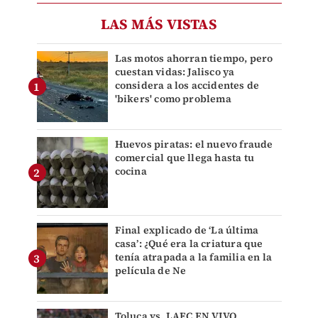
LAS MÁS VISTAS
Las motos ahorran tiempo, pero
cuestan vidas: Jalisco ya
considera a los accidentes de
'bikers' como problema
Huevos piratas: el nuevo fraude
comercial que llega hasta tu
cocina
Final explicado de ‘La última
casa’: ¿Qué era la criatura que
tenía atrapada a la familia en la
película de Ne
Toluca vs. LAFC EN VIVO.