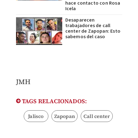
hace contacto con Rosa
Icela
Desaparecen
trabajadores de call
center de Zapopan: Esto
sabemos del caso
JMH
TAGS RELACIONADOS:
Jalisco
Zapopan
Call center