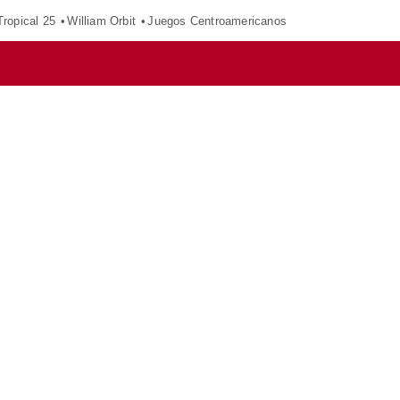
ropical 25
William Orbit
Juegos Centroamericanos