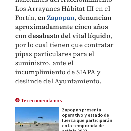
Los Arrayanes Hábitat III en el
Fortín,
en
Zapopan
, denuncian
aproximadamente cinco años
con desabasto del vital líquido
,
por lo cual tienen que contratar
pipas particulares para el
suministro, ante el
incumplimiento de SIAPA y
deslinde del Ayuntamiento.
Te recomendamos
Zapopan presenta
operativo y estado de
fuerza que participarán
en la temporada de