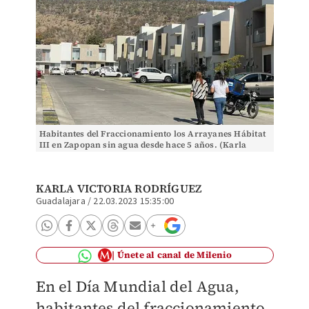
Habitantes del Fraccionamiento los Arrayanes Hábitat
III en Zapopan sin agua desde hace 5 años. (Karla
Rodríguez)
KARLA VICTORIA RODRÍGUEZ
Guadalajara
/
22.03.2023 15:35:00
Únete al canal de Milenio
En el Día Mundial del Agua,
habitantes del fraccionamiento