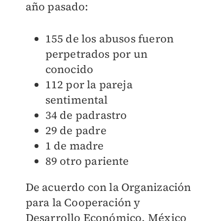
año pasado:
155 de los abusos fueron
perpetrados por un
conocido
112 por la pareja
sentimental
34 de padrastro
29 de padre
1 de madre
89 otro pariente
De acuerdo con la Organización
para la Cooperación y
Desarrollo Económico, México