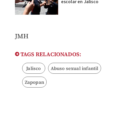
escolar en Jalisco
JMH
TAGS RELACIONADOS:
Jalisco
Abuso sexual infantil
Zapopan