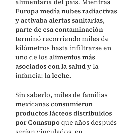
alimentaria del país. Mientra
s
Europa medía nubes radiactivas
y activaba alertas sanitarias,
parte de esa contaminación
terminó recorriendo miles de
kilómetros hasta infiltrarse en
uno de los
alimentos más
asociados con la salud
y la
infancia: la
leche.
Sin saberlo, miles de familias
mexicanas
consumieron
productos lácteos distribuidos
por Conasupo
que años después
serían vinculados, en