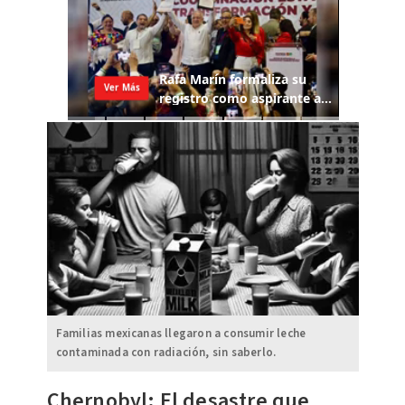
Familias mexicanas llegaron a consumir leche
contaminada con radiación, sin saberlo.
Chernobyl: El desastre que