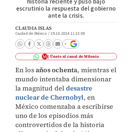
historia reciente y puso bajo
escrutinio la respuesta del gobierno
ante la crisis.
CLAUDIA ISLAS
Ciudad de México
/
29.10.2024 11:15:00
Únete al canal de Milenio
En los
años ochenta
, mientras el
mundo intentaba dimensionar
la magnitud del
desastre
nuclear de Chernobyl
, en
México comenzaba a escribirse
uno de los episodios más
controvertidos de la historia