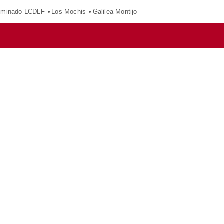
iminado LCDLF
Los Mochis
Galilea Montijo