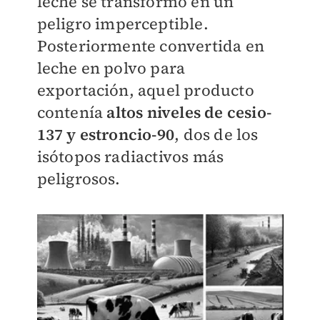
leche se transformó en un
peligro imperceptible.
Posteriormente convertida en
leche en polvo para
exportación, aquel producto
contenía
altos niveles de cesio-
137 y estroncio-90
, dos de los
isótopos radiactivos más
peligrosos.