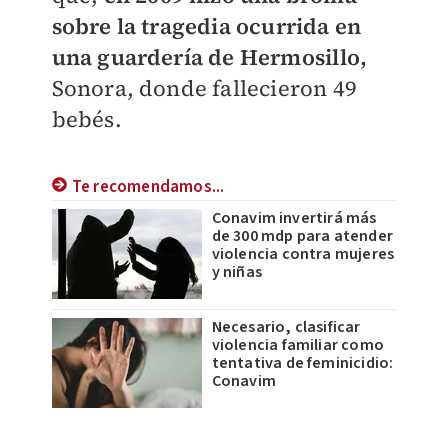
sobre la tragedia ocurrida en
una guardería de Hermosillo,
Sonora, donde fallecieron 49
bebés.
Te recomendamos...
Conavim invertirá más
de 300 mdp para atender
violencia contra mujeres
y niñas
Necesario, clasificar
violencia familiar como
tentativa de feminicidio:
Conavim