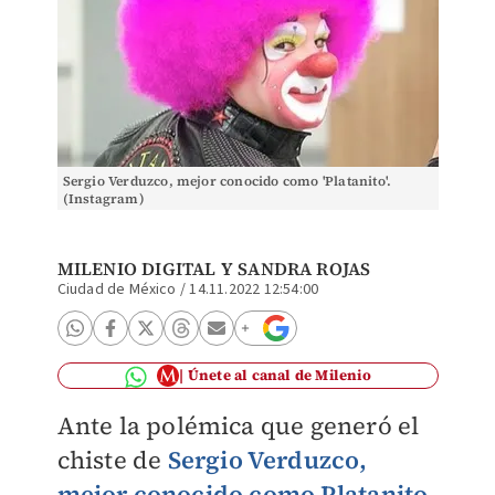
Sergio Verduzco, mejor conocido como 'Platanito'.
(Instagram)
MILENIO DIGITAL
Y SANDRA ROJAS
Ciudad de México
/
14.11.2022 12:54:00
Únete al canal de Milenio
Ante la polémica que generó el
chiste de
Sergio Verduzco,
mejor conocido como Platanito
,