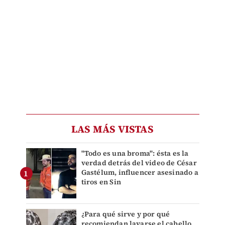
LAS MÁS VISTAS
"Todo es una broma": ésta es la
verdad detrás del video de César
Gastélum, influencer asesinado a
tiros en Sin
¿Para qué sirve y por qué
recomiendan lavarse el cabello