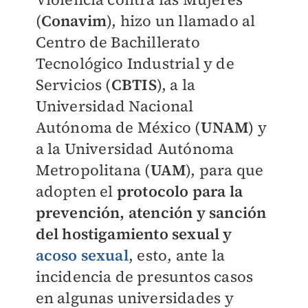
(
Conavim
), hizo un llamado al
Centro de Bachillerato
Tecnológico Industrial y de
Servicios (
CBTIS
), a la
Universidad Nacional
Autónoma de México (
UNAM
)
y
a la Universidad Autónoma
Metropolitana (
UAM
), para que
adopten el
protocolo para la
prevención, atención y sanción
del hostigamiento sexual y
acoso sexual
, esto, ante la
incidencia de presuntos casos
en algunas universidades y