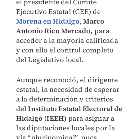
el presidente del Comité
Ejecutivo Estatal (CEE) de
Morena en Hidalgo
,
Marco
Antonio Rico Mercado,
para
acceder a la mayoría calificada
y con ello el control completo
del Legislativo local.
Aunque reconoció, el dirigente
estatal, la necesidad de esperar
a la determinación y criterios
del
Instituto Estatal Electoral de
Hidalgo (IEEH)
para asignar a
las diputaciones locales por la
vía “plurinominal”, pues