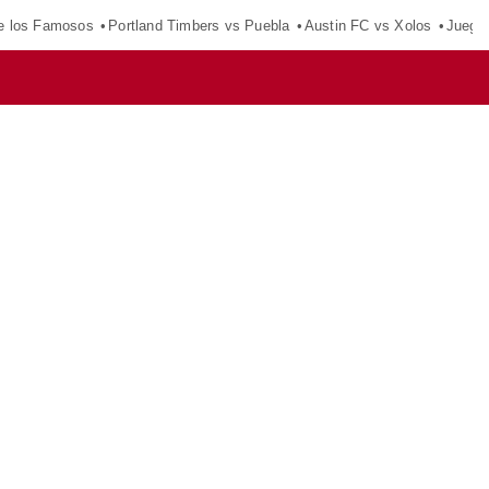
e los Famosos
Portland Timbers vs Puebla
Austin FC vs Xolos
Juego