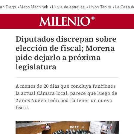
an Diego
Mano Machinek
Lluvia de estrellas
Unión Tepito
La Casa d
Diputados discrepan sobre
elección de fiscal; Morena
pide dejarlo a próxima
legislatura
A menos de 20 días que concluya funciones
la actual Cámara local, parece que luego de
2 años Nuevo León podría tener un nuevo
fiscal.