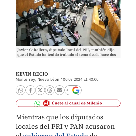
Javier Caballero, diputado local del PRI, también dijo
que el Estado ha tenido trabado el tema desde hace dos
años. Foto: Especial
KEVIN RECIO
Monterrey, Nuevo Léon
/
06.08.2024 21:40:00
Únete al canal de Milenio
Mientras que los diputados
locales del PRI y PAN acusaron
al
gobierno del Estado
de