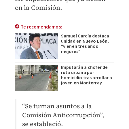
en la Comisión.
Te recomendamos:
Samuel García destaca
unidad en Nuevo León;
"vienen tres años
mejores"
Imputarán a chofer de
ruta urbana por
homicidio tras arrollar a
joven en Monterrey
“Se turnan asuntos a la
Comisión Anticorrupción”,
se estableció.