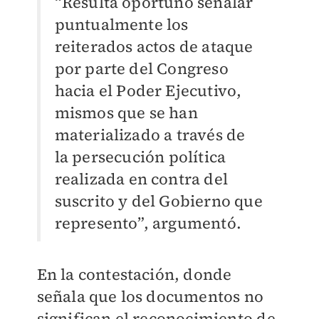
“Resulta oportuno señalar
puntualmente los
reiterados actos de ataque
por parte del Congreso
hacia el Poder Ejecutivo,
mismos que se han
materializado a través de
la
persecución política
realizada en contra del
suscrito y del Gobierno que
represento”, argumentó.
En la contestación, donde
señala que los documentos no
significan el reconocimiento de