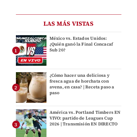
LAS MÁS VISTAS
México vs. Estados Unidos:
¿Quién ganó la Final Concacaf
Sub 20?
¿Cómo hacer una deliciosa y
fresca agua de horchata con
avena, en casa? | Receta paso a
paso
América vs. Portland Timbers EN
VIVO: partido de Leagues Cup
2026 | Transmisión EN DIRECTO