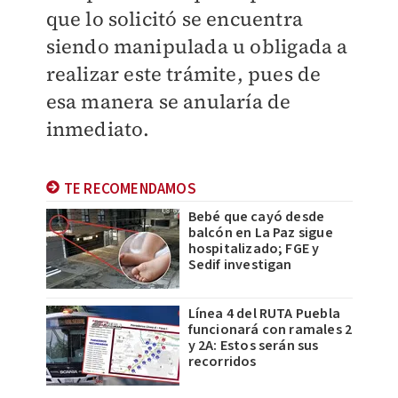
que lo solicitó se encuentra
siendo manipulada u obligada a
realizar este trámite, pues de
esa manera se anularía de
inmediato.
TE RECOMENDAMOS
Bebé que cayó desde
balcón en La Paz sigue
hospitalizado; FGE y
Sedif investigan
Línea 4 del RUTA Puebla
funcionará con ramales 2
y 2A: Estos serán sus
recorridos