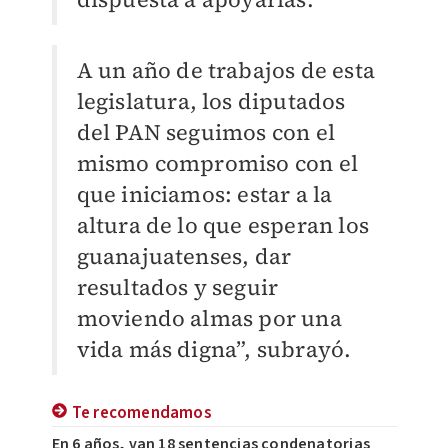
A un año de trabajos de esta
legislatura, los diputados
del PAN seguimos con el
mismo compromiso con el
que iniciamos: estar a la
altura de lo que esperan los
guanajuatenses, dar
resultados y seguir
moviendo almas por una
vida más digna”, subrayó.
Te recomendamos
En 6 años, van 18 sentencias condenatorias