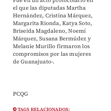
Fue en un acto protocolario en
el que las diputadas Martha
Hernández, Cristina Márquez,
Margarita Rionda, Katya Soto,
Briseida Magdaleno, Noemí
Márquez, Susana Bermúdez y
Melanie Murillo firmaron los
compromisos por las mujeres
de Guanajuato-.
PCQG
TAGS RELACIONADOS: