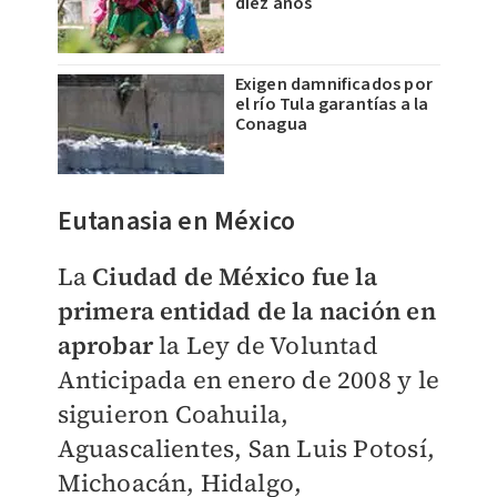
diez años
Exigen damnificados por
el río Tula garantías a la
Conagua
Eutanasia en México
La
Ciudad de México fue la
primera entidad de la nación en
aprobar
la Ley de Voluntad
Anticipada en enero de 2008 y le
siguieron Coahuila,
Aguascalientes, San Luis Potosí,
Michoacán, Hidalgo,