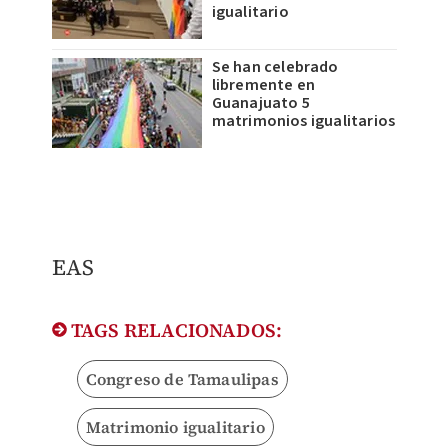
igualitario
Se han celebrado
libremente en
Guanajuato 5
matrimonios igualitarios
EAS
TAGS RELACIONADOS:
Congreso de Tamaulipas
Matrimonio igualitario