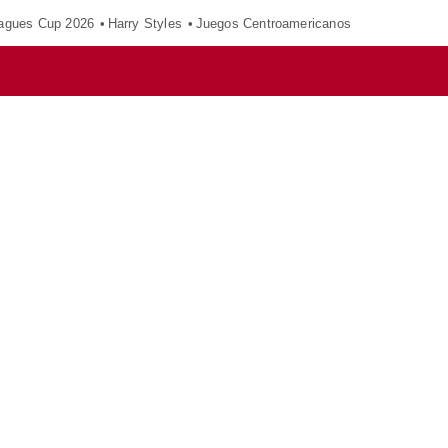
agues Cup 2026
Harry Styles
Juegos Centroamericanos