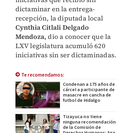
dictaminar en la entrega-
recepción, la diputada local
Cynthia Citlali Delgado
Mendoza,
dio a conocer que la
LXV legislatura acumuló 620
iniciativas sin ser dictaminadas.
Te recomendamos:
Condenan a 175 años de
cárcel a participante de
masacre en cancha de
futbol de Hidalgo
Tizayuca no tiene
ninguna recomendación
de la Comisión de
Derechos Humanos: Ana