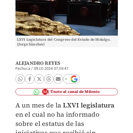
LXVI Legislatura del Congreso del Estado de Hidalgo.
(Jorge Sánchez)
ALEJANDRO REYES
Pachuca
/
09.10.2024 07:36:47
Únete al canal de Milenio
A un mes de la
LXVI legislatura
en el cual no ha informado
sobre el estatus de las
iniciativas que recibió sin