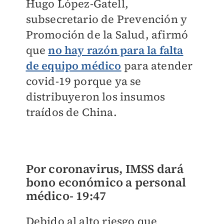
Hugo López-Gatell,
subsecretario de Prevención y
Promoción de la Salud, afirmó
que
no hay razón para la falta
de equipo médico
para atender
covid-19 porque ya se
distribuyeron los insumos
traídos de China.
Por coronavirus, IMSS dará
bono económico a personal
médico-
19:47
Debido al alto riesgo que