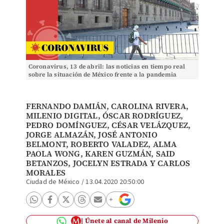
Coronavirus, 13 de abril: las noticias en tiempo real
sobre la situación de México frente a la pandemia
(Héctor Téllez).
FERNANDO DAMIÁN
, CAROLINA RIVERA,
MILENIO DIGITAL
,
ÓSCAR RODRÍGUEZ
,
PEDRO DOMÍNGUEZ
,
CÉSAR VELÁZQUEZ
,
JORGE ALMAZÁN, JOSÉ ANTONIO
BELMONT, ROBERTO VALADEZ, ALMA
PAOLA WONG, KAREN GUZMÁN,
SAID
BETANZOS
, JOCELYN ESTRADA Y
CARLOS
MORALES
Ciudad de México
/
13.04.2020 20:50:00
Únete al canal de Milenio