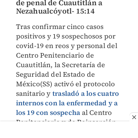
de penal de Cuautitlán a
Nezahualcóyotl-
15:14
Tras confirmar cinco casos
positivos y 19 sospechosos por
covid-19 en reos y personal del
Centro Penitenciario de
Cuautitlán, la Secretaría de
Seguridad del Estado de
México(SS) activó el protocolo
sanitario y
trasladó a los cuatro
internos con la enfermedad y a
los 19 con sospecha
al Centro
Penitenciario y de Reinserción
Social (CPRS) de