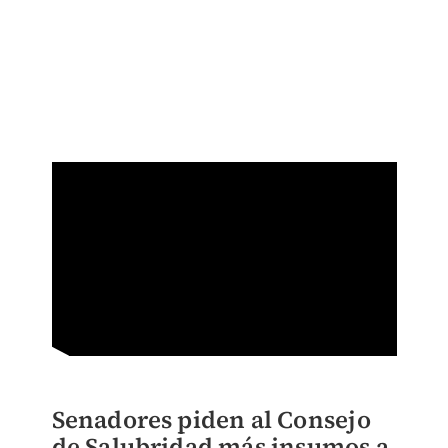
Senadores piden al Consejo
de Salubridad más insumos a