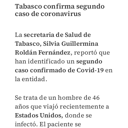
Tabasco confirma segundo
caso de coronavirus
La
secretaria de Salud de
Tabasco, Silvia Guillermina
Roldán Fernández
, reportó que
han identificado un
segundo
caso confirmado de Covid-19
en
la entidad.
Se trata de un hombre de 46
años que viajó recientemente a
Estados Unidos,
donde se
infectó. El paciente se