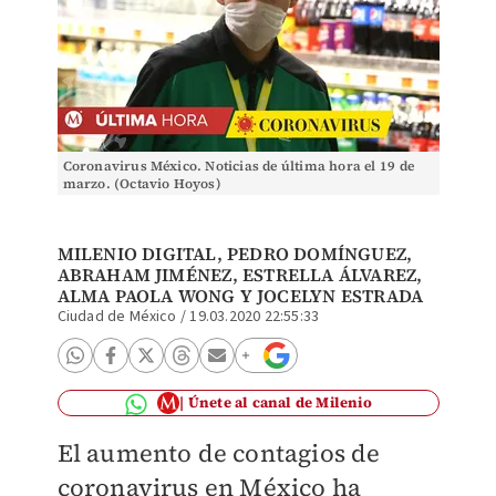
Coronavirus México. Noticias de última hora el 19 de
marzo. (Octavio Hoyos)
MILENIO DIGITAL
,
PEDRO DOMÍNGUEZ
,
ABRAHAM JIMÉNEZ
,
ESTRELLA ÁLVAREZ
,
ALMA PAOLA WONG Y JOCELYN ESTRADA
Ciudad de México
/
19.03.2020 22:55:33
Únete al canal de Milenio
El aumento de contagios de
coronavirus en México ha