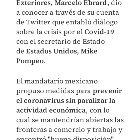
Exteriores, Marcelo Ebrard,
dio
a conocer a través de su cuenta
de Twitter que entabló diálogo
sobre la crisis por el
Covid-19
con el secretario de Estado
de
Estados Unidos, Mike
Pompeo
.
El mandatario mexicano
propuso medidas para
prevenir
el coronavirus sin paralizar la
actividad económica
, con lo
cual se mantendrían abiertas las
fronteras a comercio y trabajo y
encontró "buena disposición"