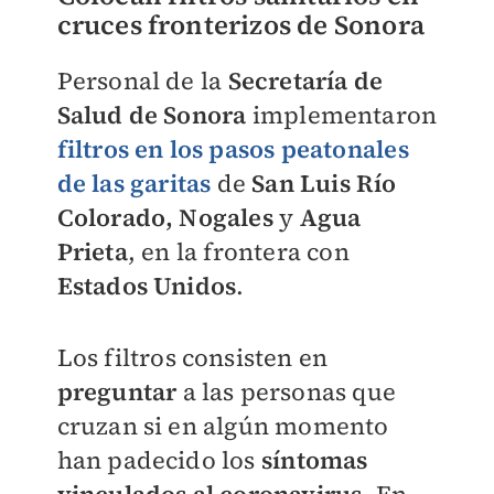
cruces fronterizos de Sonora
Personal de la
Secretaría de
Salud de Sonora
implementaron
filtros en los pasos peatonales
de las garitas
de
San Luis Río
Colorado, Nogales
y
Agua
Prieta
, en la frontera con
Estados Unidos
.
Los filtros consisten en
preguntar
a las personas que
cruzan si en algún momento
han padecido los
síntomas
vinculados al coronavirus
. En