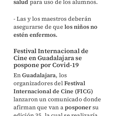
salud
para uso de los alumnos.
- Las y los maestros deberán
asegurarse de que
los niños no
estén enfermos.
Festival Internacional de
Cine en Guadalajara se
pospone por Covid-19
En
Guadalajara
, los
organizadores del
Festival
Internacional de Cine (F
ICG)
lanzaron un comunicado donde
afirman que van a
posponer
su
edición 35, la cual se realizaría