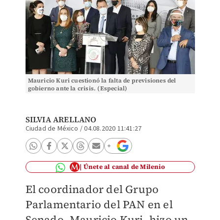
Mauricio Kuri cuestionó la falta de previsiones del
gobierno ante la crisis. (Especial)
SILVIA ARELLANO
Ciudad de México
/
04.08.2020 11:41:27
Únete al canal de Milenio
El coordinador del Grupo
Parlamentario del PAN en el
Senado, Mauricio Kuri, hizo un