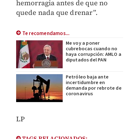
hemorragia antes de que no
quede nada que drenar”.
Te recomendamos...
Me voy a poner
cubrebocas cuando no
haya corrupción: AMLO a
diputados del PAN
Petróleo baja ante
incertidumbre en
demanda por rebrote de
coronavirus
​LP
TAGS RELACIONADOS: