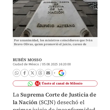
Por unanimidad, los ministros coincidieron que Iván
Bravo Olivas, quien promovió el juicio, carece de
legitimidad para impugnar. | Ariel Ojeda
RUBÉN MOSSO
Ciudad de México
/
05.08.2025 16:20:00
Únete al canal de Milenio
La
Suprema Corte de Justicia de
la Nación
(SCJN) desechó el
primer juicio de inconformidad