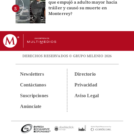
que empujó a adulto mayor hacia
tráiler y causó su muerte en
Monterrey?
DERECHOS RESERVADOS © GRUPO MILENIO 2026
Newsletters
Directorio
Contáctanos
Privacidad
Suscripciones
Aviso Legal
Anúnciate