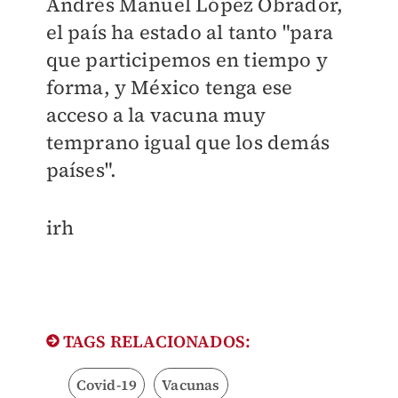
Andrés Manuel López Obrador,
el país ha estado al tanto "para
que participemos en tiempo y
forma, y México tenga ese
acceso a la vacuna muy
temprano igual que los demás
países".
irh
TAGS RELACIONADOS:
Covid-19
Vacunas