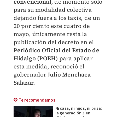
convencional
, de momento sólo
para su modalidad colectiva
dejando fuera a los taxis, de un
20 por ciento este cuatro de
mayo, únicamente resta la
publicación del decreto en el
Periódico Oficial del Estado de
Hidalgo (POEH)
para aplicar
esta medida, reconoció el
gobernador
Julio Menchaca
Salazar.
Te recomendamos:
Ni casa, ni hijos, ni prisa:
la generación Z en