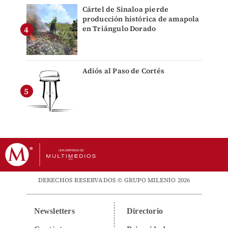
Cártel de Sinaloa pierde
producción histórica de amapola
en Triángulo Dorado
Adiós al Paso de Cortés
DERECHOS RESERVADOS © GRUPO MILENIO 2026
Newsletters
Directorio