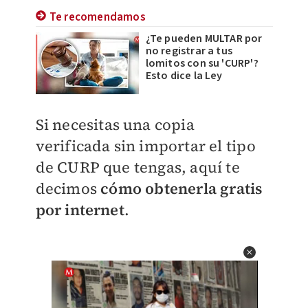
Te recomendamos
¿Te pueden MULTAR por
no registrar a tus
lomitos con su 'CURP'?
Esto dice la Ley
Si necesitas una copia
verificada sin importar el tipo
de CURP que tengas, aquí te
decimos
cómo obtenerla gratis
por internet
.