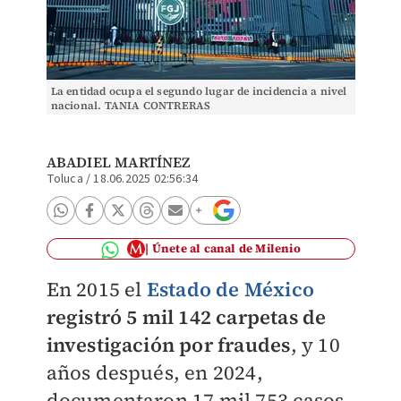
La entidad ocupa el segundo lugar de incidencia a nivel
nacional. TANIA CONTRERAS
ABADIEL MARTÍNEZ
Toluca
/
18.06.2025 02:56:34
Únete al canal de Milenio
En 2015 el
Estado de México
registró 5 mil 142 carpetas de
investigación por fraudes
, y 10
años después, en 2024,
documentaron 17 mil 753 casos,