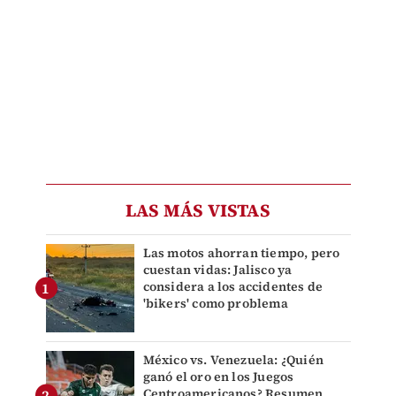
LAS MÁS VISTAS
Las motos ahorran tiempo, pero
cuestan vidas: Jalisco ya
considera a los accidentes de
'bikers' como problema
México vs. Venezuela: ¿Quién
ganó el oro en los Juegos
Centroamericanos? Resumen