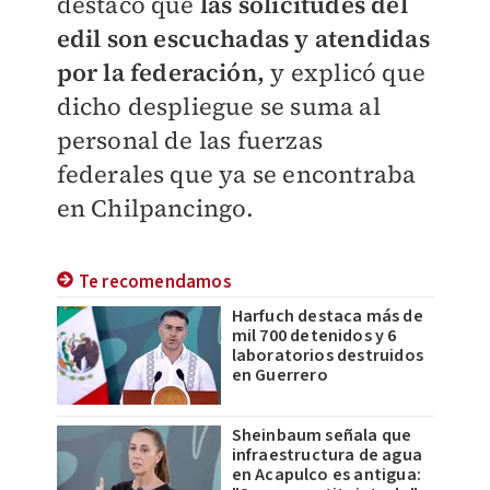
destacó que
las solicitudes del
edil son escuchadas y atendidas
por la federación,
y explicó que
dicho despliegue se suma al
personal de las fuerzas
federales que ya se encontraba
en Chilpancingo.
Te recomendamos
Harfuch destaca más de
mil 700 detenidos y 6
laboratorios destruidos
en Guerrero
Sheinbaum señala que
infraestructura de agua
en Acapulco es antigua: