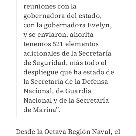
reuniones con la
gobernadora del estado,
con la gobernadora Evelyn,
y se enviaron, ahorita
tenemos 521 elementos
adicionales de la Secretaría
de Seguridad, más todo el
despliegue que ha estado de
la Secretaría de la Defensa
Nacional, de Guardia
Nacional y de la Secretaría
de Marina”.
Desde la Octava Región Naval, el