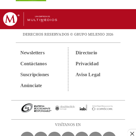
DERECHOS RESERVADOS © GRUPO MILENIO 2026
Newsletters
Directorio
Contáctanos
Privacidad
Suscripciones
Aviso Legal
Anúnciate
VISÍTANOS EN