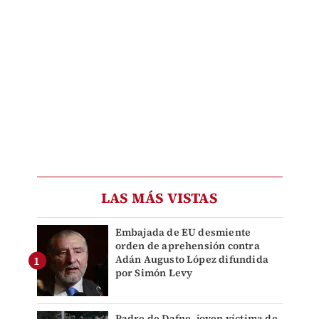
LAS MÁS VISTAS
Embajada de EU desmiente
orden de aprehensión contra
Adán Augusto López difundida
por Simón Levy
Padre de Dafne, joven víctima de