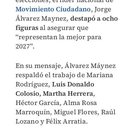
Movimiento Ciudadano
, Jorge
Álvarez Maynez,
destapó a ocho
figuras
al asegurar que
“representan la mejor para
2027”.
En su mensaje, Álvarez Máynez
respaldó el trabajo de Mariana
Rodríguez,
Luis Donaldo
Colosio, Martha Herrera
,
Héctor García, Alma Rosa
Marroquín, Miguel Flores, Raúl
Lozano y Félix Arratia.