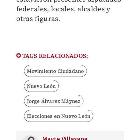
federales, locales, alcaldes y
otras figuras.
TAGS RELACIONADOS:
Movimiento Ciudadano
Nuevo León
Jorge Álvarez Máynez
Elecciones en Nuevo León
Mayte Villasana