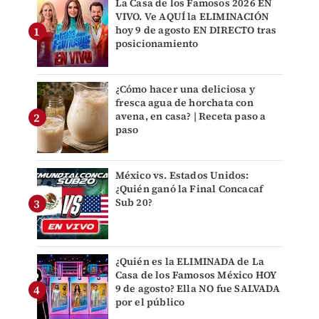
La Casa de los Famosos 2026 EN
VIVO. Ve AQUÍ la ELIMINACIÓN
hoy 9 de agosto EN DIRECTO tras
posicionamiento
¿Cómo hacer una deliciosa y
fresca agua de horchata con
avena, en casa? | Receta paso a
paso
México vs. Estados Unidos:
¿Quién ganó la Final Concacaf
Sub 20?
¿Quién es la ELIMINADA de La
Casa de los Famosos México HOY
9 de agosto? Ella NO fue SALVADA
por el público