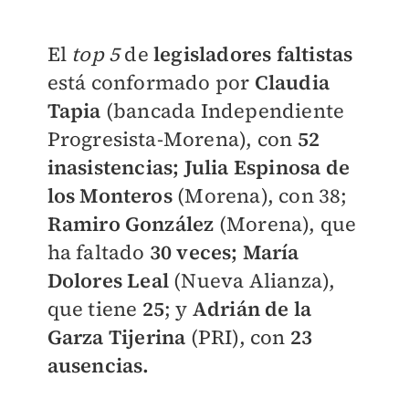
El
top 5
de
legisladores faltistas
está conformado por
Claudia
Tapi
a
(bancada Independiente
Progresista-Morena), con
52
inasistencias;
Julia Espinosa de
los Monteros
(Morena), con 38;
Ramiro González
(Morena), que
ha faltado
30 veces; María
Dolores Leal
(Nueva Alianza),
que tiene
25
; y
Adrián de la
Garza Tijerina
(PRI), con
23
ausencias.