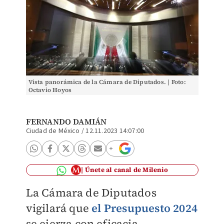
Vista panorámica de la Cámara de Diputados. | Foto:
Octavio Hoyos
FERNANDO DAMIÁN
Ciudad de México
/
12.11.2023 14:07:00
Únete al canal de Milenio
La Cámara de Diputados
vigilará que
el Presupuesto 2024
se ejerza con eficacia,