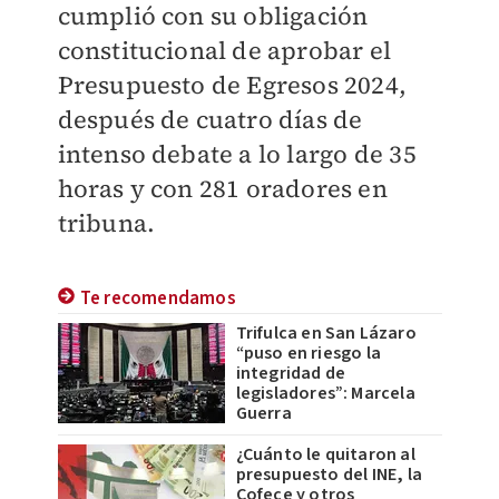
cumplió con su obligación
constitucional de aprobar el
Presupuesto de Egresos 2024,
después de cuatro días de
intenso debate a lo largo de 35
horas y con 281 oradores en
tribuna.
Te recomendamos
Trifulca en San Lázaro
“puso en riesgo la
integridad de
legisladores”: Marcela
Guerra
¿Cuánto le quitaron al
presupuesto del INE, la
Cofece y otros