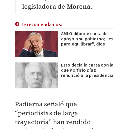
legisladora de
Morena
.
Te recomendamos:
AMLO difunde carta de
apoyo a su gobierno; "es
para equilibrar", dice
Esto decía la carta con la
que Porfirio Díaz
renunció a la presidencia
Padierna señaló que
“periodistas de larga
trayectoria” han rendido