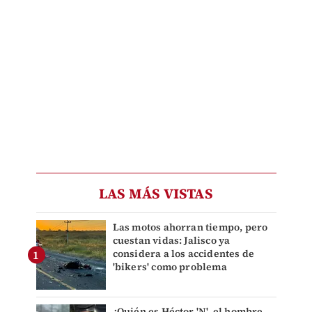
LAS MÁS VISTAS
Las motos ahorran tiempo, pero
cuestan vidas: Jalisco ya
considera a los accidentes de
'bikers' como problema
¿Quién es Héctor 'N', el hombre