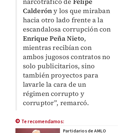
narcotráfico de
Felipe
Calderón
y los que miraban
hacia otro lado frente a la
escandalosa corrupción con
Enrique Peña Nieto
,
mientras recibían con
ambos jugosos contratos no
solo publicitarios, sino
también proyectos para
lavarle la cara de un
régimen corrupto y
corruptor”, remarcó.
Te recomendamos:
Partidarios de AMLO