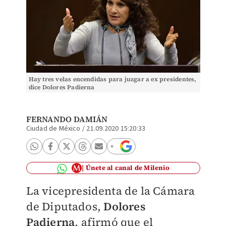
Hay tres velas encendidas para juzgar a ex presidentes,
dice Dolores Padierna
FERNANDO DAMIÁN
Ciudad de México
/
21.09.2020 15:20:33
Únete al canal de Milenio
La vicepresidenta de la Cámara
de Diputados,
Dolores
Padierna
, afirmó que el