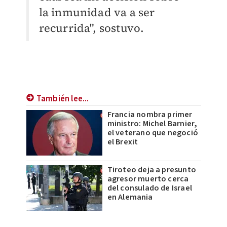
la inmunidad va a ser
recurrida", sostuvo.
También lee...
Francia nombra primer
ministro: Michel Barnier,
el veterano que negoció
el Brexit
Tiroteo deja a presunto
agresor muerto cerca
del consulado de Israel
en Alemania