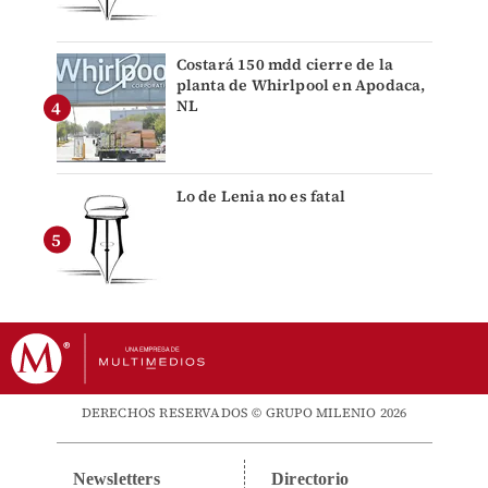
Costará 150 mdd cierre de la
planta de Whirlpool en Apodaca,
NL
Lo de Lenia no es fatal
DERECHOS RESERVADOS © GRUPO MILENIO 2026
Newsletters
Directorio