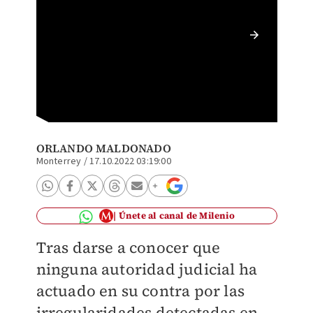
Lleva 3
Foto: A
ORLANDO MALDONADO
Monterrey
/
17.10.2022 03:19:00
Únete al canal de Milenio
Tras darse a conocer que
ninguna autoridad judicial ha
actuado en su contra por las
irregularidades detectadas en