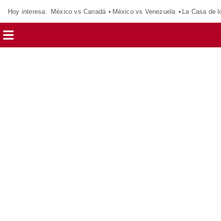
Hoy interesa:
México vs Canadá
México vs Venezuela
La Casa de 