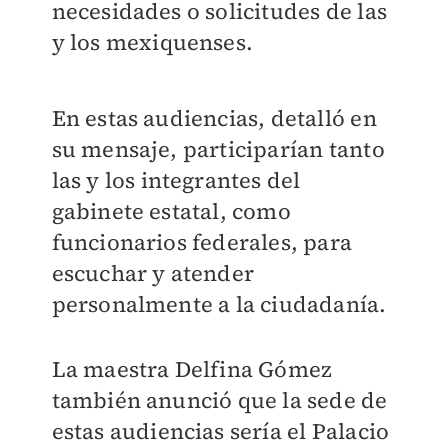
necesidades o solicitudes de las
y los mexiquenses.
En estas audiencias, detalló en
su mensaje, participarían tanto
las y los integrantes del
gabinete estatal, como
funcionarios federales, para
escuchar y atender
personalmente a la ciudadanía.
La maestra Delfina Gómez
también anunció que la sede de
estas audiencias sería el Palacio