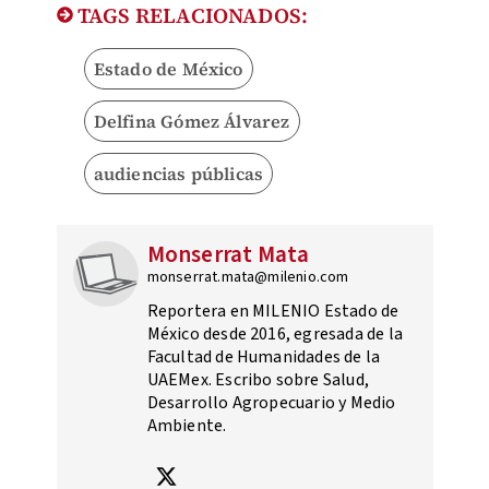
TAGS RELACIONADOS:
Estado de México
Delfina Gómez Álvarez
audiencias públicas
Monserrat Mata
monserrat.mata@milenio.com
Reportera en MILENIO Estado de
México desde 2016, egresada de la
Facultad de Humanidades de la
UAEMex. Escribo sobre Salud,
Desarrollo Agropecuario y Medio
Ambiente.