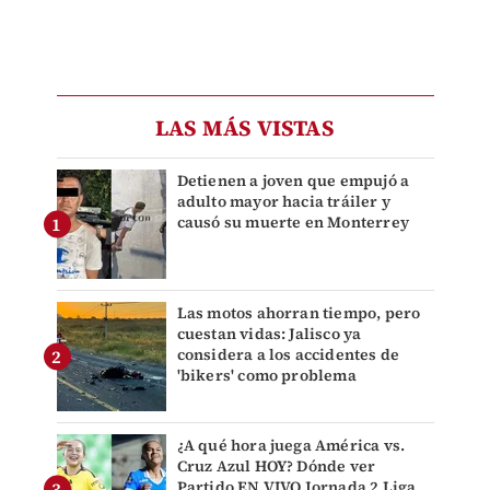
LAS MÁS VISTAS
Detienen a joven que empujó a
adulto mayor hacia tráiler y
causó su muerte en Monterrey
Las motos ahorran tiempo, pero
cuestan vidas: Jalisco ya
considera a los accidentes de
'bikers' como problema
¿A qué hora juega América vs.
Cruz Azul HOY? Dónde ver
Partido EN VIVO Jornada 2 Liga