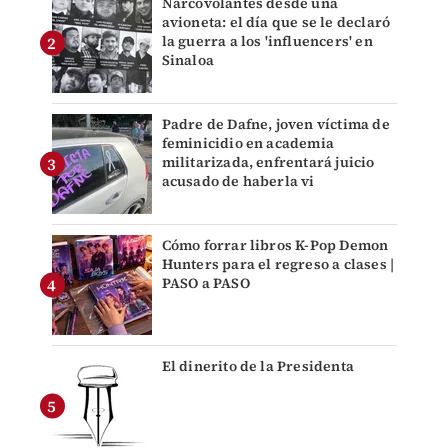
Narcovolantes desde una
avioneta: el día que se le declaró
la guerra a los 'influencers' en
Sinaloa
Padre de Dafne, joven víctima de
feminicidio en academia
militarizada, enfrentará juicio
acusado de haberla vi
Cómo forrar libros K-Pop Demon
Hunters para el regreso a clases |
PASO a PASO
El dinerito de la Presidenta