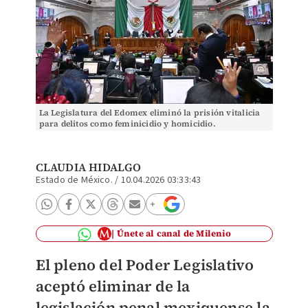
La Legislatura del Edomex eliminó la prisión vitalicia
para delitos como feminicidio y homicidio.
CLAUDIA HIDALGO
Estado de México.
/
10.04.2026 03:33:43
Únete al canal de Milenio
El pleno del Poder Legislativo
aceptó eliminar de la
legislación penal mexiquense la