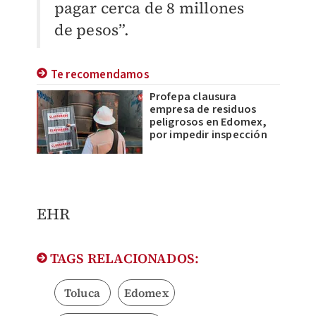
pagar cerca de 8 millones
de pesos”.
Te recomendamos
Profepa clausura
empresa de residuos
peligrosos en Edomex,
por impedir inspección
EHR
TAGS RELACIONADOS:
Toluca
Edomex