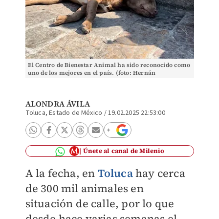
El Centro de Bienestar Animal ha sido reconocido como
uno de los mejores en el país. (foto: Hernán
Cortés/archivo)
ALONDRA ÁVILA
Toluca, Estado de México
/
19.02.2025 22:53:00
Únete al canal de Milenio
A la fecha, en
Toluca
hay cerca
de 300 mil animales en
situación de calle, por lo que
desde hace varias semanas el