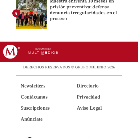
Maestra enfrenta 10 meses en
prisión preventiva; defensa
denuncia irregularidades en el
proceso
DERECHOS RESERVADOS © GRUPO MILENIO 2026
Newsletters
Directorio
Contáctanos
Privacidad
Suscripciones
Aviso Legal
Anúnciate