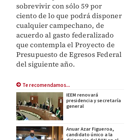
sobrevivir con sólo 59 por
ciento de lo que podrá disponer
cualquier campechano, de
acuerdo al gasto federalizado
que contempla el Proyecto de
Presupuesto de Egresos Federal
del siguiente año.
Te recomendamos...
IEEM renovará
presidencia y secretaría
general
Anuar Azar Figueroa,
candidato único a la