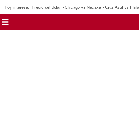
Hoy interesa:
Precio del dólar
Chicago vs Necaxa
Cruz Azul vs Phil