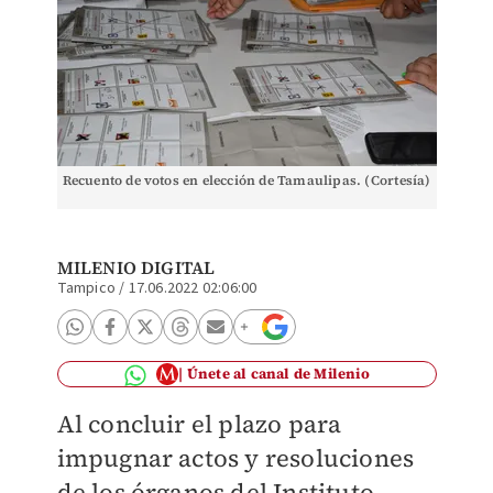
Recuento de votos en elección de Tamaulipas. (Cortesía)
MILENIO DIGITAL
Tampico
/
17.06.2022 02:06:00
Únete al canal de Milenio
Al concluir el plazo para
impugnar actos y resoluciones
de los órganos del Instituto