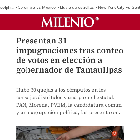
adelphia
Colombia vs México
Lluvia de estrellas
New York City vs San
Presentan 31
impugnaciones tras conteo
de votos en elección a
gobernador de Tamaulipas
Hubo 30 quejas a los cómputos en los
consejos distritales y una para el estatal.
PAN, Morena, PVEM, la candidatura común
y una agrupación política, las presentaron.