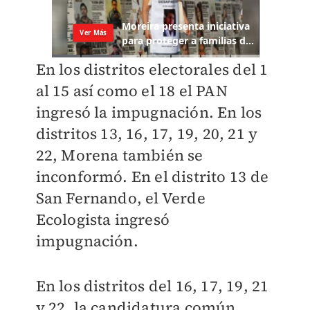
En los distritos electorales del 1
al 15 así como el 18 el PAN
ingresó la impugnación. En los
distritos 13, 16, 17, 19, 20, 21 y
22, Morena también se
inconformó. En el distrito 13 de
San Fernando, el Verde
Ecologista ingresó
impugnación.
En los distritos del 16, 17, 19, 21
y 22, la candidatura común