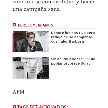
conducirse con civilidad y hacer
una campaña sana.
TE RECOMENDAMOS
Debate fue positivo pero
reflejo de las campañas
que hubo: Barbosa
Sin acudir a votar 55% de
poblanos, prevé Udlap
AFM
TAGS RELACIONADOS: