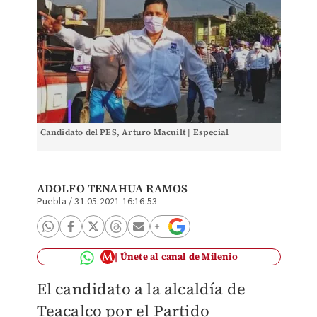
Candidato del PES, Arturo Macuilt | Especial
ADOLFO TENAHUA RAMOS
Puebla
/
31.05.2021 16:16:53
Únete al canal de Milenio
El candidato a la alcaldía de
Teacalco por el Partido