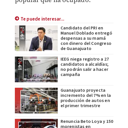
Te puede interesar...
Candidato del PRI en
Manuel Doblado entregó
despensas a su mamá
con dinero del Congreso
de Guanajuato
IEEG niega registro a 27
candidatos a alcaldías;
no podrán salir a hacer
campaña
Guanajuato proyecta
incremento del 7% en la
producción de autos en
el primer trimestre
Renuncia Beto Loya y 150
morenistas en