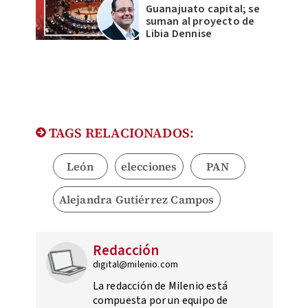
Guanajuato capital; se
suman al proyecto de
Libia Dennise
TAGS RELACIONADOS:
León
elecciones
PAN
Alejandra Gutiérrez Campos
Redacción
digital@milenio.com
La redacción de Milenio está
compuesta por un equipo de