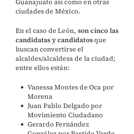
Guanajuato así como en otras
ciudades de México.
En el caso de León,
son c
inco las
candidatas y candidatos
que
buscan convertirse el
alcaldes/alcaldesa de la ciudad;
entre ellos están:
Vanessa Montes de Oca por
Morena
Juan Pablo Delgado por
Movimiento Ciudadano
Gerardo Fernández
González por Partido Verde